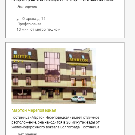
Нет оценок
ул. Огарева, д. 15
Профсоюзная
10 мин. от метро пешком
Мартон Череповецкая
Гостиница «Мартон Череповецкая» имеет отличное
расположение, она находится в 20 минутах езды от
железнодорожного вокзала Волгограда. Гостиница
предлагает для проживания 34 комфортных, уютных, чистых
Нет оценок