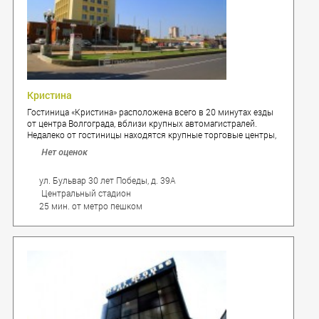
Кристина
Гостиница «Кристина» расположена всего в 20 минутах езды
от центра Волгограда, вблизи крупных автомагистралей.
Недалеко от гостиницы находятся крупные торговые центры,
такие как ТРК «Парк-Хаус», «Комсомолл», значимые объекты
Нет оценок
города — Мамаев Курган, Академия МВД и многое другое.
ул. Бульвар 30 лет Победы, д. 39А
Центральный стадион
25 мин. от метро пешком