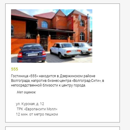
555
Гостиница «555» находится в Дзержинском районе
Волгограда, напротив бизнес-центра «Волгоград-Сити», в
непосредственной близости к центру города.
Нет оценок
ул. Курская, д. 12
ТРК «Европа-сити Молл»
12 мин. от метро пешком