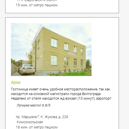
15 мин. от метро пешком
Ajour
Гостиница имеет очень удобное месторасположение, так как
находится на основной магистрали города Волгограда.
Недалеко от отеля находится жд вокзал (10 минут), аэропорт
(30 минут), центр города (10 минут).
Лучшее место!
4.8
/5
пр. Маршала Г. К. Жукова, д. 22б
Комсомольская
18 мин. от метро пешком