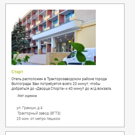
Старт
Отель расположен в Тракторозаводском районе города
Волгограда. Вам потребуется всего 20 минут, чтобы
добраться до «Дворца Спорта» и 40 минут до ж/д вокзала.
Для посетителей отеля работает парковка, столовая, бильярд
Нет оценок
и бар.
ул. Грамши, д.4
Тракторный завод (ВГТЗ)
25 мин. от метро пешком