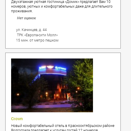
Двухэтажная уютная гостиница «Домик» предлагает Вам 10
номеров, уютных и комфортабельных даже для длительного
проживания.
Нет оценок
ул. Качинцев, д. 44
ТРК «Европа-сити Молл»
15 мин. от метро пешком
Crown
Новый комфортабельный отель в Краснооктябрьском районе
Волгограда предлагает к услугам гостей 12 номеров