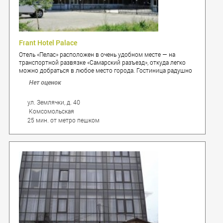
Frant Hotel Palace
Отель «Пелас» расположен в очень удобном месте — на
транспортной развязке «Самарский разъезд», откуда легко
можно добраться в любое место города. Гостиница радушно
располагает более чем 40 номерами различных категорий от
Нет оценок
экономов до роскошного люкса.
ул. Землячки, д. 40
Комсомольская
25 мин. от метро пешком