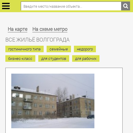
На карте
На схеме метро
ВСЕ ЖИЛЬЁ ВОЛГОГРАДА
гостиничного типа
семейные
недорого
бизнес-класс
для студентов
для рабочих