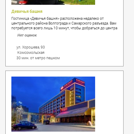
Девичья башня
Гостиница «Девичья башня» расположена недалеко от
центрального района Волгограда и Самарского разъезда. Вам
потребуется всего лишь 10 минут, чтобы добраться до центра
и ж/д вокзала, 20 минут до «Дворца спорта».
Нет оценок
ул. Хорошева, 93
Комсомольская
30 мин. от метро пешком