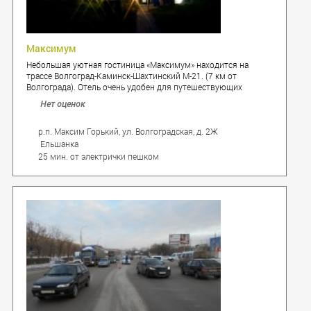
Максимум
Небольшая уютная гостиница «Максимум» находится на
трассе Волгоград-Каминск-Шахтинский М-21. (7 км от
Волгограда). Отель очень удобен для путешествующих
автотуристов.
Нет оценок
р.п. Максим Горький, ул. Волгоградская, д. 2Ж
Ельшанка
25 мин. от электрички пешком