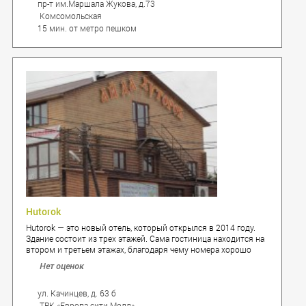
пр-т им.Маршала Жукова, д.73
Комсомольская
15 мин. от метро пешком
Hutorok
Hutorok — это новый отель, который открылся в 2014 году.
Здание состоит из трех этажей. Сама гостиница находится на
втором и третьем этажах, благодаря чему номера хорошо
освещены солнечным светом.
Нет оценок
ул. Качинцев, д. 63 б
ТРК «Европа-сити Молл»