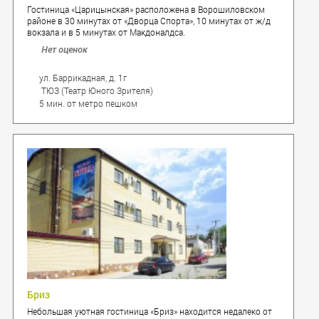
Гостиница «Царицынская» расположена в Ворошиловском
районе в 30 минутах от «Дворца Спорта», 10 минутах от ж/д
вокзала и в 5 минутах от Макдоналдса.
Нет оценок
ул. Баррикадная, д. 1г
ТЮЗ (Театр Юного Зрителя)
5 мин. от метро пешком
Бриз
Небольшая уютная гостиница «Бриз» находится недалеко от