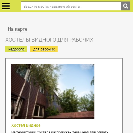
На карте
ХОСТЕЛЫ ВИДНОГО ДЛЯ РАБОЧИХ
недорого
для рабочих
Хостел Видное
На территории хостела расположен терминал для оплаты