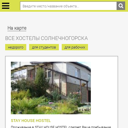
На карте
ВСЕ ХОСТЕЛЫ СОЛНЕЧНОГОРСКА
недорого
для студентов
для рабочих
STAY HOUSE HOSTEL
Проживание в STAY HOUSE HOSTEL сделает Ваше пребывание