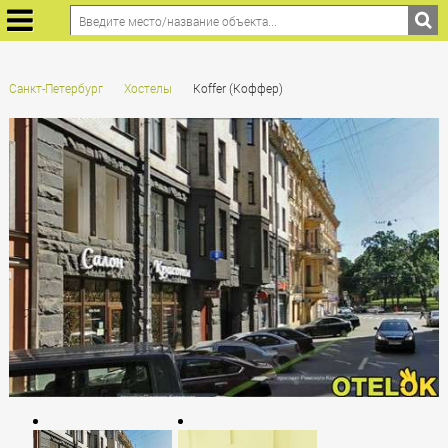
Санкт-Петербург
Хостелы
Koffer (Коффер)