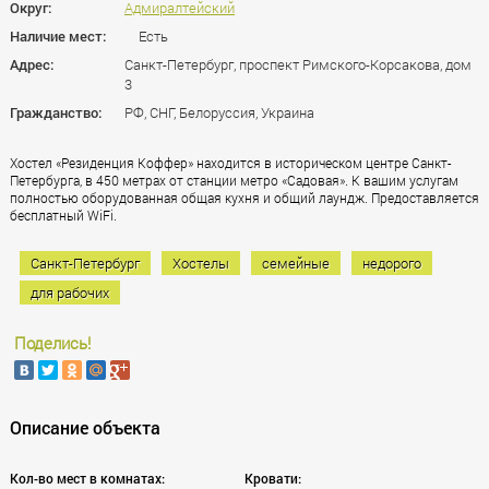
Округ:
Адмиралтейский
Наличие мест:
Есть
Адрес:
Санкт-Петербург, проспект Римского-Корсакова, дом
3
Гражданство:
РФ, СНГ, Белоруссия, Украина
Хостел «Резиденция Коффер» находится в историческом центре Санкт-
Петербурга, в 450 метрах от станции метро «Садовая». К вашим услугам
полностью оборудованная общая кухня и общий лаундж. Предоставляется
бесплатный WiFi.
Санкт-Петербург
Хостелы
семейные
недорого
для рабочих
Поделись!
Описание объекта
Кол-во мест в комнатах:
Кровати: