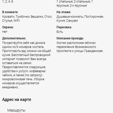
1, 2, 4, 6
1 спальные, 2 спальные, 1
ярусные, 2-х ярусные
В комнате:
На этаже:
Кровати, Тумбочки, Вешалки, Стол,
Душевые комнаты, Постирочная,
Стулья, WiFi
Кухня, Санузел
Охрана:
Парковка:
Нет
Есть
Дополнительно:
Описание проезда:
Почувствуйте себя как дома в
Хостел расположен вблизи
одном из 9 номеров хостела.
пересечения Вознесенского
Приготовить еду можно на общей
проспекта и улицы Гражданская.
кухне. Бесплатный беспроводной
интернет позволит Вам всегда
оставаться на связи.
Предоставляются следующие
удобства и услуги: кофеварка/
чайник, а также (по запросу)
микроволновая печь. Уборка
номеров осуществляется
ежедневно.
Адрес на карте
Маршруты