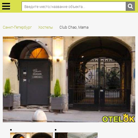
Санкт-Петербург
Хостелы
Club Chao, Mama