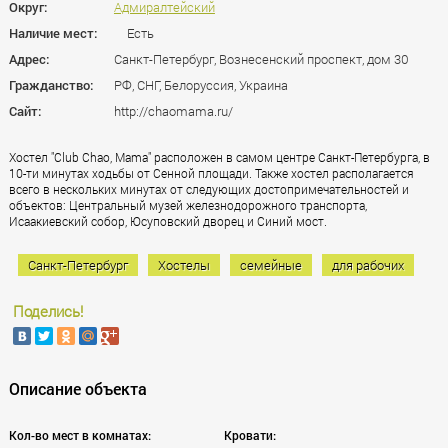
Округ:
Адмиралтейский
Наличие мест:
Есть
Адрес:
Санкт-Петербург, Вознесенский проспект, дом 30
Гражданство:
РФ, СНГ, Белоруссия, Украина
Сайт:
http://chaomama.ru/
Хостел "Club Chao, Mama" расположен в самом центре Санкт-Петербурга, в
10-ти минутах ходьбы от Сенной площади. Также хостел располагается
всего в нескольких минутах от следующих достопримечательностей и
объектов: Центральный музей железнодорожного транспорта,
Исаакиевский собор, Юсуповский дворец и Синий мост.
Санкт-Петербург
Хостелы
семейные
для рабочих
Поделись!
Описание объекта
Кол-во мест в комнатах:
Кровати: