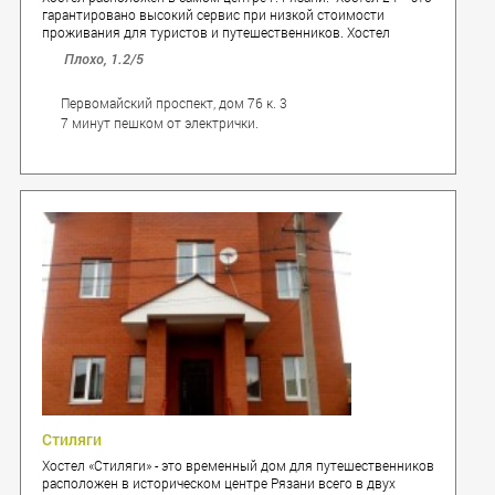
гарантировано высокий сервис при низкой стоимости
проживания для туристов и путешественников. Хостел
расположен в непосредственной близости от
Плохо,
1.2
/5
железнодорожного вокзала Рязань 1, 2, площади Победы,
Соборной площади, ТЦ "Виктория Плаза".
Первомайский проспект, дом 76 к. 3
7 минут пешком от электрички.
Стиляги
Хостел «Стиляги» - это временный дом для путешественников
расположен в историческом центре Рязани всего в двух