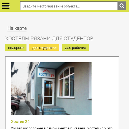
На карте
ХОСТЕЛЫ РЯЗАНИ ДЛЯ СТУДЕНТОВ
недорого
для студентов
для рабочих
Хостел 24
Хостел расположен в самом центре г. Рязани. "Хостел 24" - это