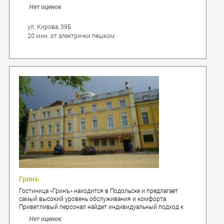
Нет оценок
ул. Кирова, 39Б
20 мин. от электрички пешком
Гринъ
Гостиница «Гринъ» находится в Подольске и предлагает
самый высокий уровень обслуживания и комфорта.
Приветливый персонал найдет индивидуальный подход к
каждому клиенту и позаботиться о Вашем спокойном отдыхе.
Нет оценок