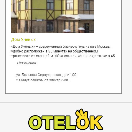
Дом Ученых
«Дом Учёных» – современный бизнес-отель на юге Москвы,
удобно расположен в 35 минутах на общественном
транспорте от станций м. «Южная» или «Аннино», а также в 45
минутах пути от международного аэропорта Домодедово.
Нет оценок
ул. Большая Серпуховская, дом 100
5 минут пешком от электрички.