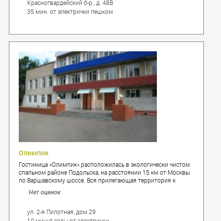
Красногвардейский б-р., д. 48В
35 мин. от электрички пешком
Олимпик
Гостиница «Олимпик» расположилась в экологически чистом
спальном районе Подольска, на расстоянии 15 км от Москвы
по Варшавскому шоссе. Вся прилегающая территория к
гостинице соответствующим образом благоустроена,
Нет оценок
имеется площадка для стоянки и парковки автотранспорта.
ул. 2-я Пилотная, дом 29
10 минут езды от электрички.