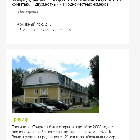
кроватью,11 двухместных и 14 одноместных номеров.
Нет оценок
Архивный пр-д, д. 3
15 мин. от электрички пешком
Триумф
Гостиница «Триумф» была открыта в декабре 2008 года и
расположена на 3 этаже развлекательного комплекса. К
Вашим услугам предлагается 21 комфортабельный номер.