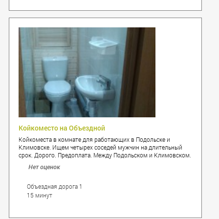
Койкоместо на Объездной
Койкоместа в комнате для работающих в Подольске и
Климовске. Ищем четырех соседей мужчин на длительный
срок. Дорого. Предоплата. Между Подольском и Климовском.
Удобно работающим в Валдберризе, Леруа, Глобусе.
Нет оценок
Объездная дорога 1
15 минут