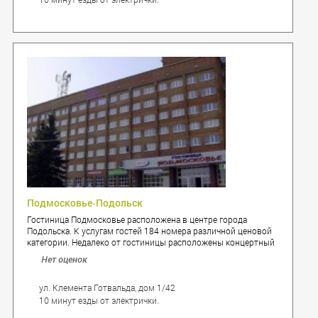
Подмосковье‐Подольск
Гостиница Подмосковье расположена в центре города
Подольска. К услугам гостей 184 номера различной ценовой
категории. Недалеко от гостиницы расположены концертный
зал, где проходят выступления артистов эстрады, ледовый
Нет оценок
дворец Витязь.
ул. Клемента Готвальда, дом 1/42
10 минут езды от электрички.