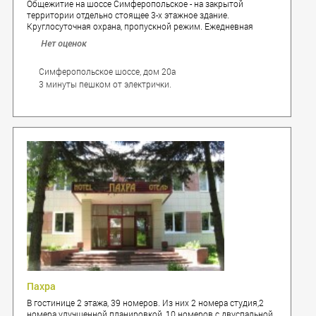
Общежитие на шоссе Симферопольское - на закрытой
территории отдельно стоящее 3-х этажное здание.
Круглосуточная охрана, пропускной режим. Ежедневная
влажная уборка помещений. Пожарная сигнализация. Видео-
Нет оценок
наблюдение. Развитая инфраструктура.
Симферопольское шоссе, дом 20а
3 минуты пешком от электрички.
Пахра
В гостинице 2 этажа, 39 номеров. Из них 2 номера студия,2
номера улучшенной планировкой, 10 номеров с двуспальной