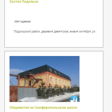
Хостел Подольск
Нет оценок
Подольский район, деревня девятское, знамя октября, ул.
Подмосквоная 2А
Общежитие на Симферопольском шоссе