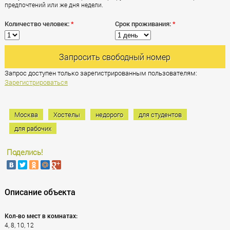
предпочтений или же дня недели.
Количество человек:
*
Срок проживания:
*
Запросить свободный номер
Запрос доступен только зарегистрированным пользователям:
Зарегистрироваться
Москва
Хостелы
недорого
для студентов
для рабочих
Поделись!
Описание объекта
Кол-во мест в комнатах:
4, 8, 10, 12