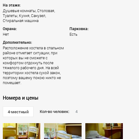
На этаже:
Душевые комнаты, Столовая,
Туалеты, Кухня, Санузел,
Стиральная машина
Охрана:
Парковка:
Нет
Есть
Дополнительно:
Расположение хостела в спальном
районе отметает ситуации, при
которых вы не сможете с
комфортом отдохнуть после
тяжелого рабочего дня. На всей
территории хостела сухой закон,
поэтому вашему покою никто не
помешает.
Номера и цены
Кол-во человек:
4
4-местный