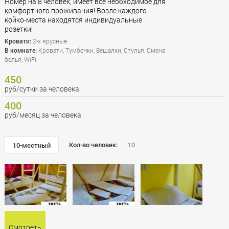
Номер на 8 человек, имеет все необходимое для
комфортного проживания! Возле каждого
койко-места находятся индивидуальные
розетки!
Кровати:
2-х ярусные
В комнате:
Кровати, Тумбочки, Вешалки, Стулья, Смена
белья, WiFi
450
руб/сутки за человека
400
руб/месяц за человека
Кол-во человек:
10
10-местный
Смотреть