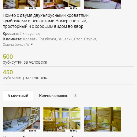
Номер с двумя двухъярусными кроватями,
тумбочками и вешалками!Номер светлый,
просторный и с хорошим видом во двор!
Кровати:
2-х ярусные
В комнате:
Кровати, Тумбочки, Вешалки, Стол, Стулья,
Смена белья, WiFi
500
руб/сутки за человека
450
руб/месяц за человека
Кол-во человек:
8
8-местный