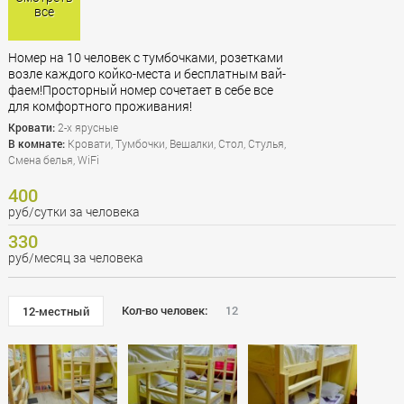
все
Номер на 10 человек с тумбочками, розетками
возле каждого койко-места и бесплатным вай-
фаем!Просторный номер сочетает в себе все
для комфортного проживания!
Кровати:
2-х ярусные
В комнате:
Кровати, Тумбочки, Вешалки, Стол, Стулья,
Смена белья, WiFi
400
руб/сутки за человека
330
руб/месяц за человека
Кол-во человек:
12
12-местный