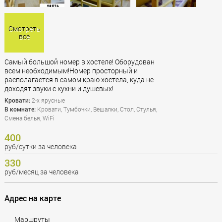
Смотреть
все
Самый большой номер в хостеле! Оборудован
всем необходимым!Номер просторный и
располагается в самом краю хостела, куда не
доходят звуки с кухни и душевых!
Кровати:
2-х ярусные
В комнате:
Кровати, Тумбочки, Вешалки, Стол, Стулья,
Смена белья, WiFi
400
руб/сутки за человека
330
руб/месяц за человека
Адрес на карте
Маршруты