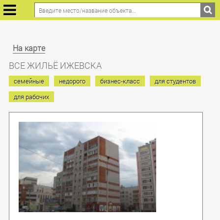
На карте
ВСЕ ЖИЛЬЁ ИЖЕВСКА
семейные
недорого
бизнес-класс
для студентов
для рабочих