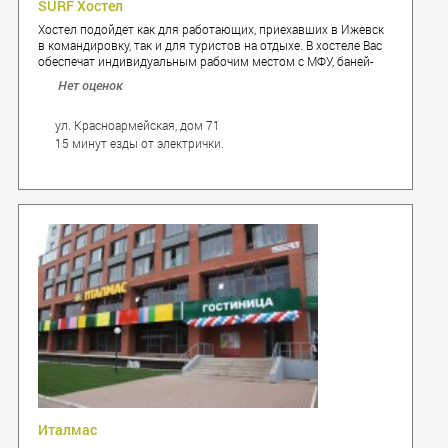
SURF Хостел
Хостел подойдет как для работающих, приехавших в Ижевск
в командировку, так и для туристов на отдыхе. В хостеле Вас
обеспечат индивидуальным рабочим местом с МФУ, баней-
сауной, джакузи с гидромассажем.
Нет оценок
ул. Красноармейская, дом 71
15 минут езды от электрички.
Италмас