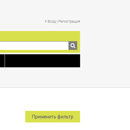
Вход | Регистрация
и
Применить фильтр