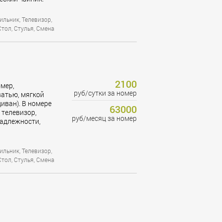
ильник, Телевизор,
Стол, Стулья, Смена
2100
мер,
руб/сутки за номер
атью, мягкой
ван). В номере
63000
 телевизор,
руб/месяц за номер
надлежности,
ильник, Телевизор,
Стол, Стулья, Смена