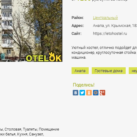
Район:
Центральный
Адрес:
Анапа, ул. Крымская, 18
Сайт:
https://letohostel.ru
Уютный хостел, отлично подойдет дл
кондиционер, круглосуточная стойка
машина.
Анапа
Гостевые дома
не
Поделись!
ы, Столовая, Туалеты, Помещение
ки белья, Кухня, Санузел,