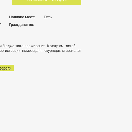
Наличие мест:
Есть
2
Гражданство:
я бюджетного проживания. К услугам гостей:
 регистрации, номера для некурящих, стиральная
дорого