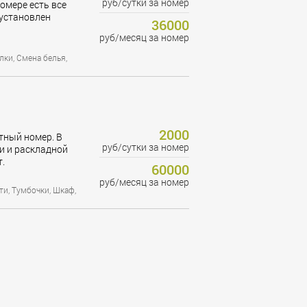
руб/сутки за номер
омере есть все
установлен
36000
руб/месяц за номер
лки, Смена белья,
2000
ный номер. В
руб/сутки за номер
и и раскладной
т.
60000
руб/месяц за номер
ти, Тумбочки, Шкаф,