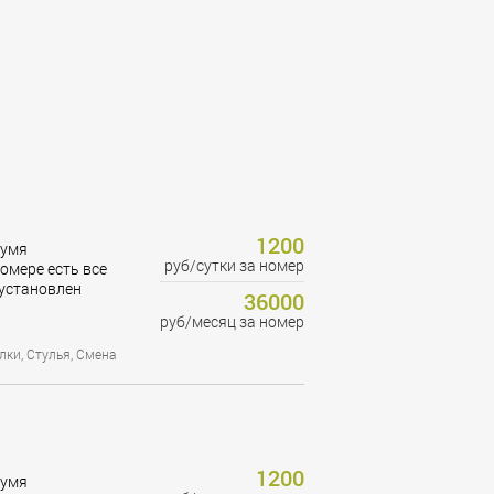
1200
вумя
руб/сутки за номер
омере есть все
установлен
36000
руб/месяц за номер
лки, Стулья, Смена
1200
вумя