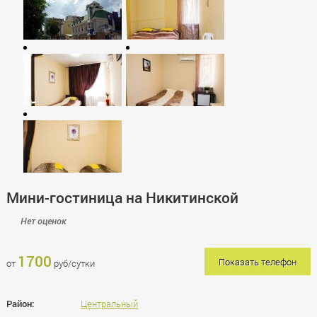
Мини-гостиница на Никитинской
Нет оценок
1700
Показать телефон
от
руб/сутки
Район:
Центральный