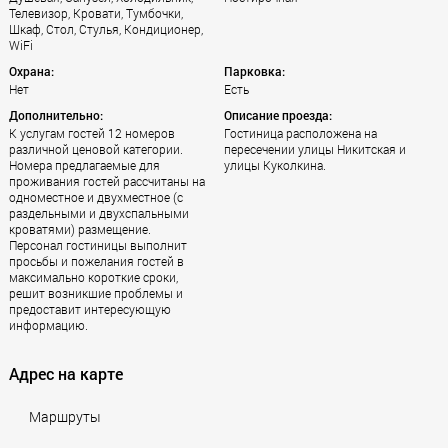
Телевизор, Кровати, Тумбочки,
Шкаф, Стол, Стулья, Кондиционер,
WiFi
Охрана:
Парковка:
Нет
Есть
Дополнительно:
Описание проезда:
К услугам гостей 12 номеров
Гостиница расположена на
различной ценовой категории.
пересечении улицы Никитская и
Номера предлагаемые для
улицы Куколкина.
проживания гостей рассчитаны на
одноместное и двухместное (с
раздельными и двухспальными
кроватями) размещение.
Персонал гостиницы выполнит
просьбы и пожелания гостей в
максимально короткие сроки,
решит возникшие проблемы и
предоставит интересующую
информацию.
Адрес на карте
Маршруты