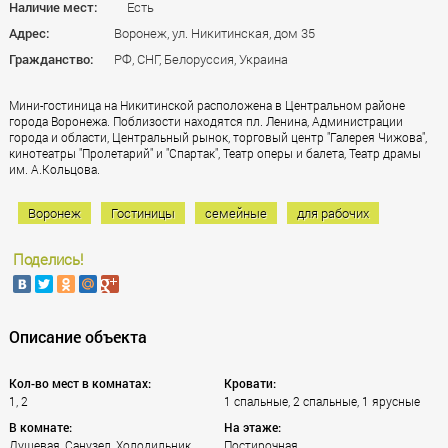
Наличие мест:
Есть
Адрес:
Воронеж, ул. Никитинская, дом 35
Гражданство:
РФ, СНГ, Белоруссия, Украина
Мини-гостиница на Никитинской расположена в Центральном районе
города Воронежа. Поблизости находятся пл. Ленина, Администрации
города и области, Центральный рынок, торговый центр "Галерея Чижова",
кинотеатры "Пролетарий" и "Спартак", Театр оперы и балета, Театр драмы
им. А.Кольцова.
Воронеж
Гостиницы
семейные
для рабочих
Поделись!
Описание объекта
Кол-во мест в комнатах:
Кровати:
1, 2
1 спальные, 2 спальные, 1 ярусные
В комнате:
На этаже:
Душевая, Санузел, Холодильник,
Постирочная