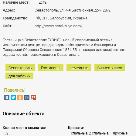
Наличие мест:
Есть
Адрес:
Севастополь, ул. 4-я Бастионная, дом 28/2
Гражданство:
РФ, СНГ, Белоруссия, Украина
Сайт:
http://www.hotel-zuyd.com/
Гостиница в Севастополе "ЗЮЙД" - новый современный отель в
историческом центре города рядом с Историческим бульваром и
Панорамой Обороны Севастополя 1854-55 гг., создан для комфортного
отдыха гостей, приезжающих в Севастополь.
Севастополь
Гостиницы
семейные
бизнес-класс
для рабочих
Поделись!
Описание объекта
Кол-во мест в комнатах:
Кровати:
1, 2
1 спальные, 2 спальные, 1 ярусные