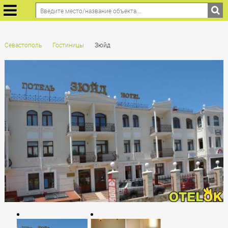
Севастополь
Гостиницы
Зюйд