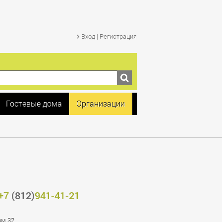
Вход | Регистрация
Гостевые дома
Организации
+7
(812)
941-41-21
ом.32