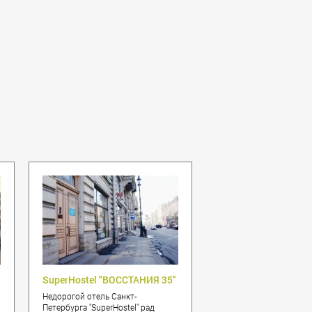
SuperHostel "ВОССТАНИЯ 35"
Недорогой отель Санкт-
й
Петербурга "SuperHostel" рад