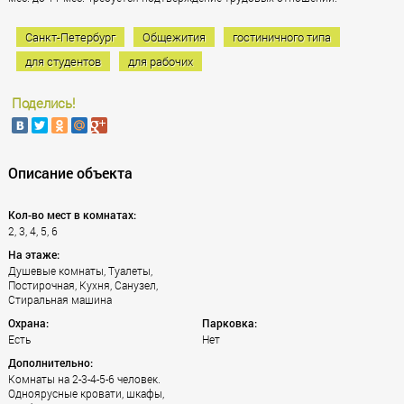
Санкт-Петербург
Общежития
гостиничного типа
для студентов
для рабочих
Поделись!
Описание объекта
Кол-во мест в комнатах:
2, 3, 4, 5, 6
На этаже:
Душевые комнаты, Туалеты,
Постирочная, Кухня, Санузел,
Стиральная машина
Охрана:
Парковка:
Есть
Нет
Дополнительно:
Комнаты на 2-3-4-5-6 человек.
Одноярусные кровати, шкафы,