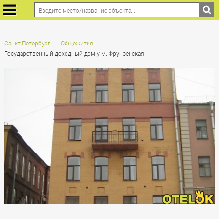
Санкт-Петербург
Общежития
Государственный доходный дом у м. Фрунзенская