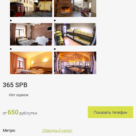
365 SPB
Нет оценок
650
Показать телефон
от
руб/сутки
Метро:
Обводный канал