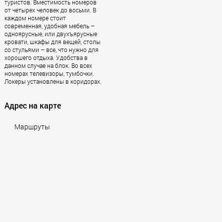
туристов. Вместимость номеров
от четырех человек до восьми. В
каждом номере стоит
современная, удобная мебель –
одноярусные, или двухъярусные
кровати, шкафы для вещей, столы
со стульями – все, что нужно для
хорошего отдыха. Удобства в
данном случае на блок. Во всех
номерах телевизоры, тумбочки.
Локеры установлены в коридорах.
Адрес на карте
Маршруты