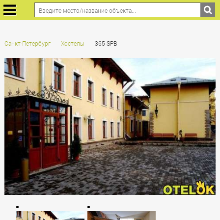
Санкт-Петербург
Хостелы
365 SPB