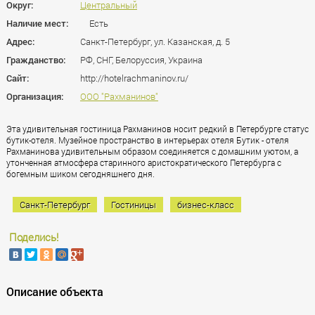
Округ:
Центральный
Наличие мест:
Есть
Адрес:
Санкт-Петербург, ул. Казанская, д. 5
Гражданство:
РФ, СНГ, Белоруссия, Украина
Сайт:
http://hotelrachmaninov.ru/
Организация:
ООО "Рахманинов"
Эта удивительная гостиница Рахманинов носит редкий в Петербурге статус
бутик-отеля. Музейное пространство в интерьерах отеля Бутик - отеля
Рахманинова удивительным образом соединяется с домашним уютом, а
утонченная атмосфера старинного аристократического Петербурга с
богемным шиком сегодняшнего дня.
Санкт-Петербург
Гостиницы
бизнес-класс
Поделись!
Описание объекта