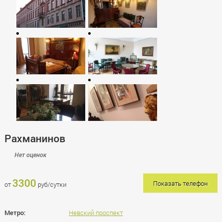
Рахманинов
Нет оценок
3300
Показать телефон
от
руб/сутки
Метро:
Невский проспект