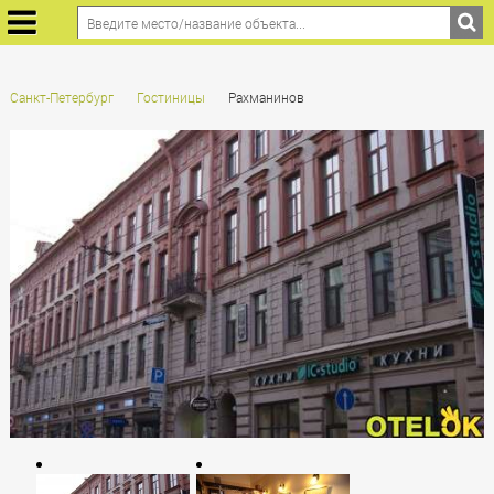
Санкт-Петербург
Гостиницы
Рахманинов