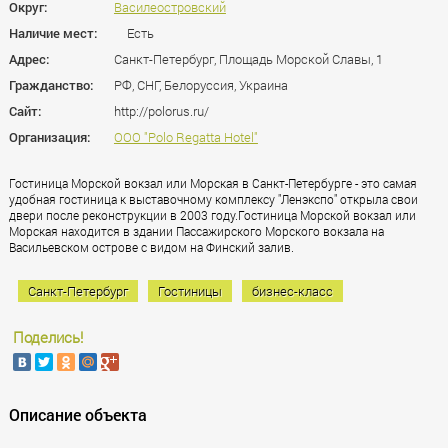
Округ:
Василеостровский
Наличие мест:
Есть
Адрес:
Санкт-Петербург, Площадь Морской Славы, 1
Гражданство:
РФ, СНГ, Белоруссия, Украина
Сайт:
http://polorus.ru/
Организация:
ООО "Polo Regatta Hotel"
Гостиница Морской вокзал или Морская в Санкт-Петербурге - это самая
удобная гостиница к выставочному комплексу "Ленэкспо" открыла свои
двери после реконструкции в 2003 году.Гостиница Морской вокзал или
Морская находится в здании Пассажирского Морского вокзала на
Васильевском острове с видом на Финский залив.
Санкт-Петербург
Гостиницы
бизнес-класс
Поделись!
Описание объекта