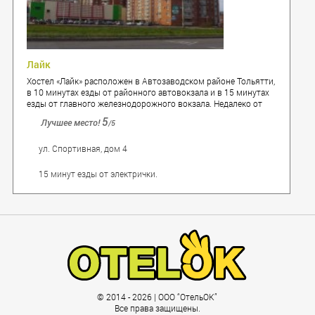
Лайк
Хостел «Лайк» расположен в Автозаводском районе Тольятти,
в 10 минутах езды от районного автовокзала и в 15 минутах
езды от главного железнодорожного вокзала. Недалеко от
хостела находится парк Победы и стадион «Торпедо».
5
Лучшее место!
/5
ул. Спортивная, дом 4
15 минут езды от электрички.
© 2014 - 2026 | ООО “ОтельОК”
Все права защищены.