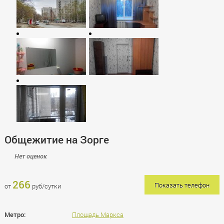
Общежитие на Зорге
Нет оценок
266
Показать телефон
от
руб/сутки
Метро:
Площадь Маркса