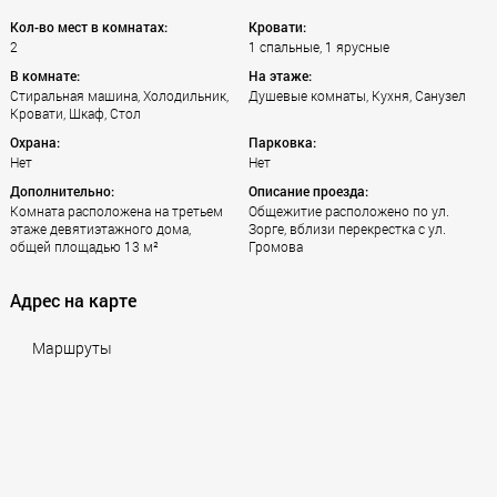
Кол-во мест в комнатах:
Кровати:
2
1 спальные, 1 ярусные
В комнате:
На этаже:
Стиральная машина, Холодильник,
Душевые комнаты, Кухня, Санузел
Кровати, Шкаф, Стол
Охрана:
Парковка:
Нет
Нет
Дополнительно:
Описание проезда:
Комната расположена на третьем
Общежитие расположено по ул.
этаже девятиэтажного дома,
Зорге, вблизи перекрестка с ул.
общей площадью 13 м²
Громова
Адрес на карте
Маршруты