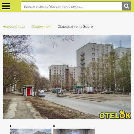
Новосибирск
Общежития
Общежитие на Зорге