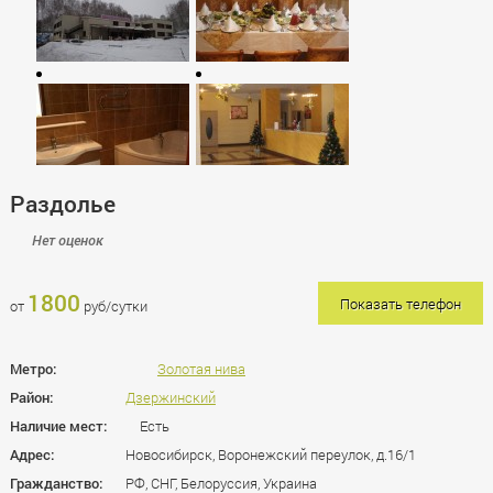
Раздолье
Нет оценок
1800
Показать телефон
от
руб/сутки
Метро:
Золотая нива
Район:
Дзержинский
Наличие мест:
Есть
Адрес:
Новосибирск, Воронежский переулок, д.16/1
Гражданство:
РФ, СНГ, Белоруссия, Украина