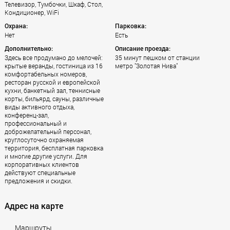
Телевизор, Тумбочки, Шкаф, Стол,
Кондиционер, WiFi
Охрана:
Парковка:
Нет
Есть
Дополнительно:
Описание проезда:
Здесь все продумано до мелочей:
35 минут пешком от станции
крытые веранды, гостиница из 16
метро "Золотая Нива"
комфортабельных номеров,
ресторан русской и европейской
кухни, банкетный зал, теннисные
корты, бильярд, сауны, различные
виды активного отдыха,
конференц-зал,
профессиональный и
доброжелательный персонал,
круглосуточно охраняемая
территория, бесплатная парковка
и многие другие услуги. Для
корпоративных клиентов
действуют специальные
предложения и скидки.
Адрес на карте
Маршруты