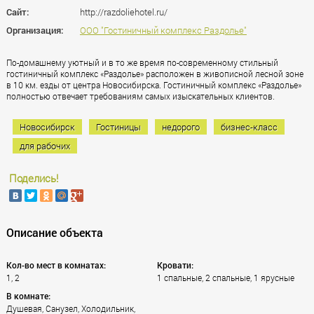
Сайт:
http://razdoliehotel.ru/
Организация:
ООО "Гостиничный комплекс Раздолье"
По-домашнему уютный и в то же время по-современному стильный
гостиничный комплекс «Раздолье» расположен в живописной лесной зоне
в 10 км. езды от центра Новосибирска. Гостиничный комплекс «Раздолье»
полностью отвечает требованиям самых изыскательных клиентов.
Новосибирск
Гостиницы
недорого
бизнес-класс
для рабочих
Поделись!
Описание объекта
Кол-во мест в комнатах:
Кровати:
1, 2
1 спальные, 2 спальные, 1 ярусные
В комнате:
Душевая, Санузел, Холодильник,