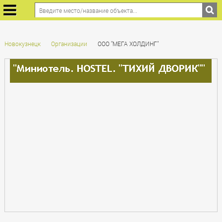
Новокузнецк
Организации
ООО "МЕГА ХОЛДИНГ"