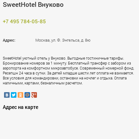
SweetHotel Внуково
+7 495 784-05-85
Адрес:
Москва, ул. Ф. Энгельса, д. 8ю
SweetHotel уютный отель у Внуково. Выгодные гостиничные тарифы.
Бронирование номеров за 1 минуту. Бесплатный трансфер с забором из
аэропорта на комфортном микроавтобусе. Современный номерной фонд.
Ресепшн 24 часа в сутки. За детей младше шести лет оплата не взимается.
Все условия для командировки, остановки на ночлег и отдыха. Оплата
наличными, картами, безналичным расчетом.
Адрес на карте