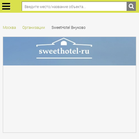
Москва
Организации
SweetHotel Внуково