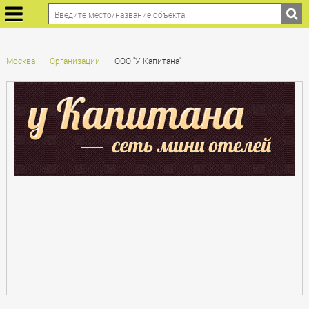
Москва
Организации
ООО "У Капитана"