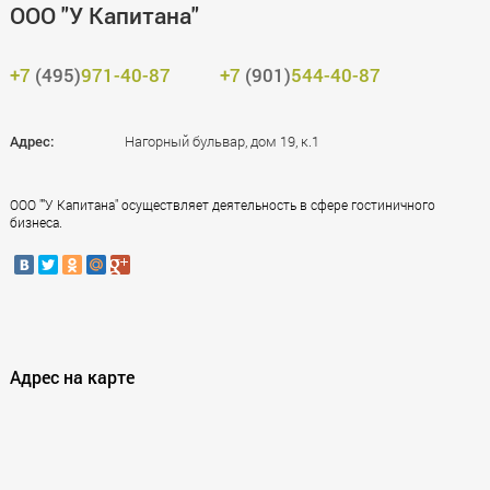
ООО "У Капитана"
+7
(495)
971-40-87
+7
(901)
544-40-87
Адрес:
Нагорный бульвар, дом 19, к.1
ООО ""У Капитана" осуществляет деятельность в сфере гостиничного
бизнеса.
Адрес на карте