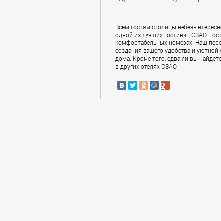
Всем гостям столицы небезынтересно 
одной из лучших гостиниц СЗАО. Гос
комфортабельных номерах. Наш персо
создания вашего удобства и уютной о
дома. Кроме того, едва ли вы найде
в других отелях СЗАО.