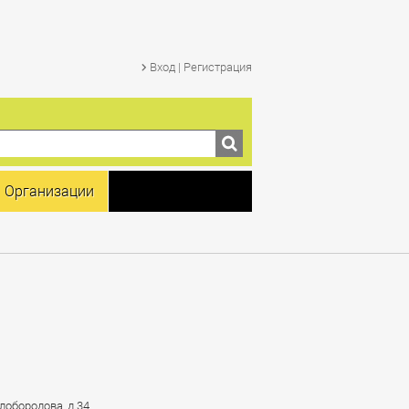
Вход | Регистрация
Организации
лобородова, д.34