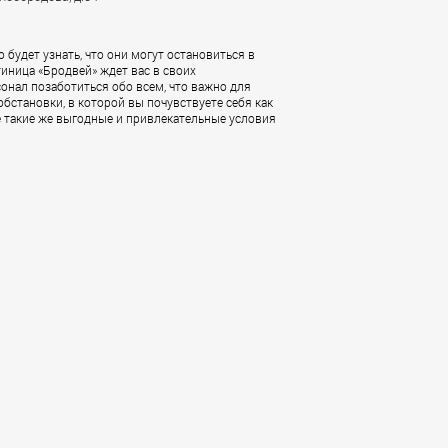
будет узнать, что они могут остановиться в
тиница «Бродвей» ждет вас в своих
нал позаботиться обо всем, что важно для
бстановки, в которой вы почувствуете себя как
те такие же выгодные и привлекательные условия