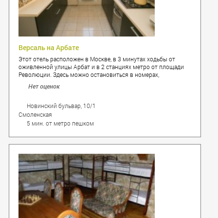
Версаль на Арбате
Этот отель расположен в Москве, в 3 минутах ходьбы от
оживленной улицы Арбат и в 2 станциях метро от площади
Революции. Здесь можно остановиться в номерах,
оборудованных кондиционером и телевизором с плоским
Нет оценок
экраном, а также оснащенных бесплатным Wi-Fi.
Новинский бульвар, 10/1
Смоленская
5 мин. от метро пешком