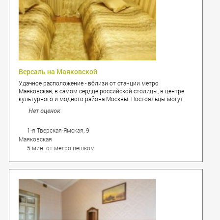
Версаль на Маяковской
Удачное расположение - вблизи от станции метро
Маяковская, в самом сердце российской столицы, в центре
культурного и модного района Москвы. Постояльцы могут
наслаждаться прогулками по улочкам, а также легко
Нет оценок
добраться до главных исторических достопримечательностей
города.
1-я Тверская-Ямская, 9
Маяковская
5 мин. от метро пешком