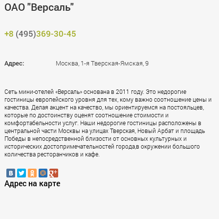
ОАО "Версаль"
+8
(495)
369-30-45
Адрес:
Москва, 1-я Тверская-Ямская, 9
Сеть мини-отелей «Версаль» основана в 2011 году. Это недорогие
гостиницы европейского уровня для тех, кому важно соотношение цены и
качества. Делая акцент на качество, мы ориентируемся на постояльцев,
которые по достоинству оценят соотношение стоимости и
комфортабельности услуг. Наши недорогие гостиницы расположены в
центральной части Москвы на улицах Тверская, Новый Арбат и площадь
Победы в непосредственной близости от основных культурных и
исторических достопримечательностей города,в окружении большого
количества ресторанчиков и кафе.
Адрес на карте