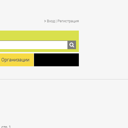
Вход | Регистрация
Организации
 стр. 1