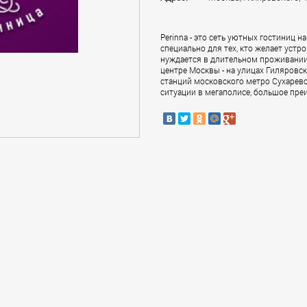
Perinna - это сеть уютных гостиниц н
специально для тех, кто желает устро
нуждается в длительном проживании.
центре Москвы - на улицах Гиляровск
станций московского метро Сухаревск
ситуации в мегаполисе, большое пре