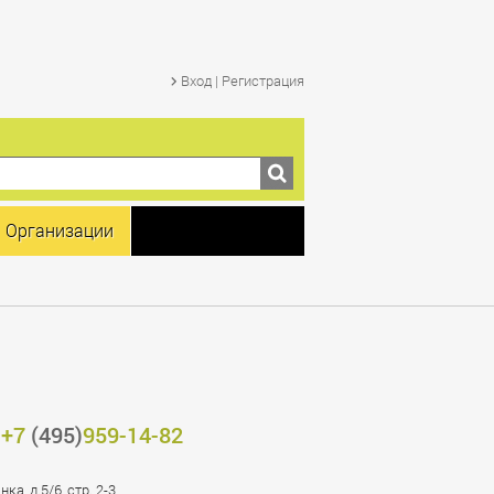
Вход | Регистрация
Организации
+7
(495)
959-14-82
а, д.5/6, стр. 2-3