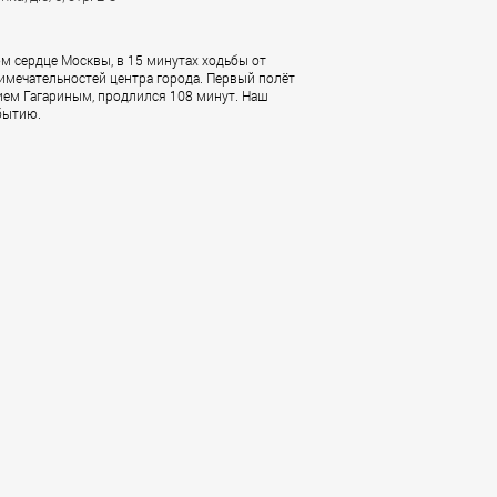
м сердце Москвы, в 15 минутах ходьбы от
имечательностей центра города. Первый полёт
ием Гагариным, продлился 108 минут. Наш
бытию.