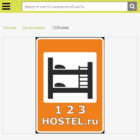
Москва
Организации
123hostel