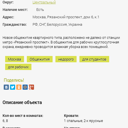
Округ:
Центральный
Наличие мест:
Есть
Адрес:
Москва, Рязанский проспект, дом 6, к.1
Гражданство:
РФ, СНГ, Белоруссия, Украина
Новое общежитие квартирного типа, расположено не далеко от станции
метро «Рязанский проспект». В общежитие для рабочих круглосуточная
охрана, ежедневно проводится влажная уборка всех помещений.
Москва
Общежития
недорого
для студентов
для рабочих
Поделись!
Описание объекта
Кол-во мест в комнатах:
Кровати:
6, 8
1 спальные, 2-х ярусные