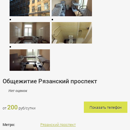
Общежитие Рязанский проспект
Нет оценок
200
Показать телефон
от
руб/сутки
Метро:
Рязанский проспект