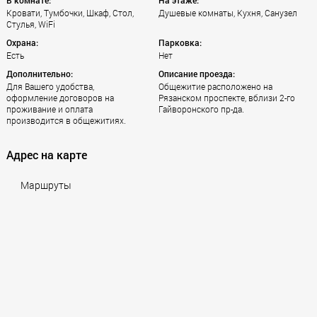
В комнате:
На этаже:
Кровати, Тумбочки, Шкаф, Стол,
Душевые комнаты, Кухня, Санузел
Стулья, WiFi
Охрана:
Парковка:
Есть
Нет
Дополнительно:
Описание проезда:
Для Вашего удобства,
Общежитие расположено на
оформление договоров на
Рязанском проспекте, вблизи 2-го
проживание и оплата
Гайворонского пр-да.
производится в общежитиях.
Адрес на карте
Маршруты