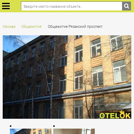
Москва
Общежития
Общежитие Рязанский проспект