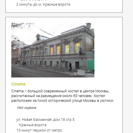
2 минуты до м. Красные ворота
Cinema
Cinema – большой современный хостел в центре Москвы,
рассчитанный на размещение около 60 человек. Хостел
расположен на тихой исторической улице Москвы в уютном
дворе со своей стихийной парковкой. У хостела
Нет оценок
замечательное соседство с Садом Баумана.
ул. Новая Басманная, дом 18 стр.5.
Красные ворота
10 минут пешком от метро.