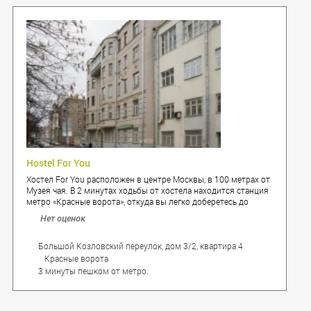
Hostel For You
Хостел For You расположен в центре Москвы, в 100 метрах от
Музея чая. В 2 минутах ходьбы от хостела находится станция
метро «Красные ворота», откуда вы легко доберетесь до
любой точки города. Расстояние до Белорусского вокзала
Нет оценок
составляет 6 км.
Большой Козловский переулок, дом 3/2, квартира 4
Красные ворота
3 минуты пешком от метро.