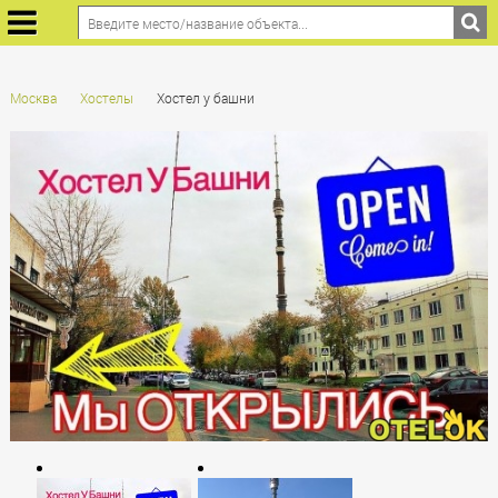
Москва
Хостелы
Хостел у башни