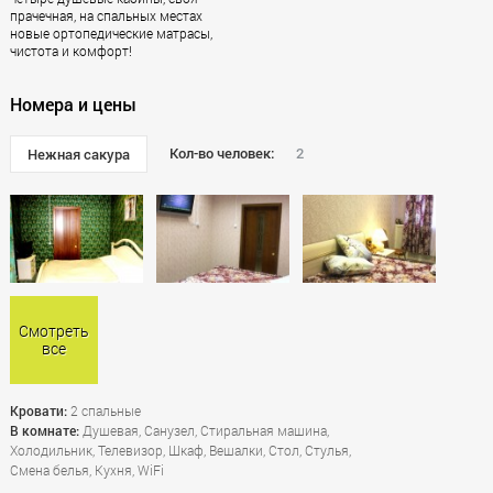
прачечная, на спальных местах
новые ортопедические матрасы,
чистота и комфорт!
Номера и цены
Кол-во человек:
2
Нежная сакура
Смотреть
все
Кровати:
2 спальные
В комнате:
Душевая, Санузел, Стиральная машина,
Холодильник, Телевизор, Шкаф, Вешалки, Стол, Стулья,
Смена белья, Кухня, WiFi