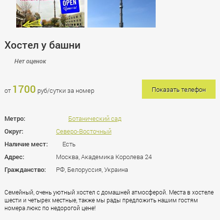
Хостел у башни
Нет оценок
1700
Показать телефон
от
руб/сутки за номер
Метро:
Ботанический сад
Округ:
Северо-Восточный
Наличие мест:
Есть
Адрес:
Москва, Академика Королева 24
Гражданство:
РФ, Белоруссия, Украина
Семейный, очень уютный хостел с домашней атмосферой. Места в хостеле
шести и четырех местные, также мы рады предложить нашим гостям
номера люкс по недорогой цене!