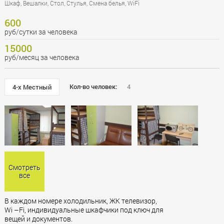
Шкаф, Вешалки, Стол, Стулья, Смена белья, WiFi
600
руб/сутки за человека
15000
руб/месяц за человека
Кол-во человек:
4
4-х Местный
Смотреть
все
В каждом номере холодильник, ЖК телевизор,
Wi –Fi, индивидуальные шкафчики под ключ для
вещей и документов.