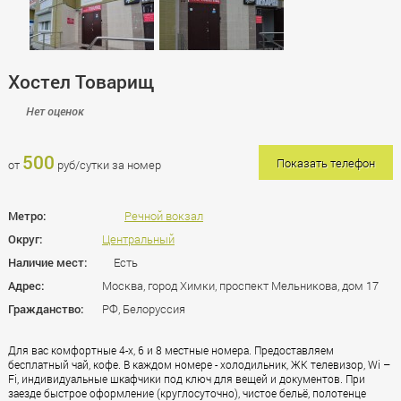
Хостел Товарищ
Нет оценок
500
Показать телефон
от
руб/сутки за номер
Метро:
Речной вокзал
Округ:
Центральный
Наличие мест:
Есть
Адрес:
Москва, город Химки, проспект Мельникова, дом 17
Гражданство:
РФ, Белоруссия
Для вас комфортные 4-х, 6 и 8 местные номера. Предоставляем
бесплатный чай, кофе. В каждом номере - холодильник, ЖК телевизор, Wi –
Fi, индивидуальные шкафчики под ключ для вещей и документов. При
заезде быстрое оформление (круглосуточно), чистое бельё, полотенце