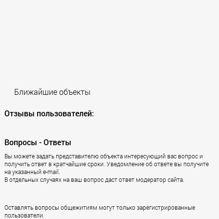
Ближайшие объекты
Отзывы пользователей:
Вопросы - Ответы
Вы можете задать представителю объекта интересующий вас вопрос и
получить ответ в кратчайшие сроки. Уведомление об ответе вы получите
на указанный e-mail.
В отдельных случаях на ваш вопрос даст ответ модератор сайта.
Оставлять вопросы общежитиям могут только зарегистрированные
пользователи.