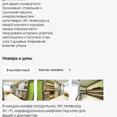
Для вашего комфортного
проживания: стиральная и
сушильная машины,
микроволновые печи,
мультиварки, ЖК телевизоры в
каждой комнате и коридоре,
каждое спальное место
оборудовано шторками, розеткой,
светильником и полочкой, 3 сан.
узла, 3 душевые. Ежедневная
влажная уборка.
Номера и цены
Кол-во человек:
8
8-ми Местный
В каждом номере холодильник, ЖК телевизор,
Wi –Fi, индивидуальные шкафчики под ключ для
вещей и документов.