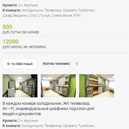
Кровати:
2-х ярусные
В комнате:
Холодильник, Телевизор, Кровати, Тумбочки,
Шкаф, Вешалки, Стол, Стулья, Смена белья, WiFi
500
руб/сутки за номер
12000
руб/месяц за человека
Кол-во человек:
6
6- ти Местный
В каждом номере холодильник, ЖК телевизор,
Wi –Fi, индивидуальные шкафчики под ключ для
вещей и документов.
Кровати:
2-х ярусные
В комнате:
Холодильник, Телевизор, Кровати, Тумбочки,