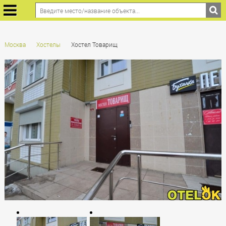
Москва
Хостелы
Хостел Товарищ