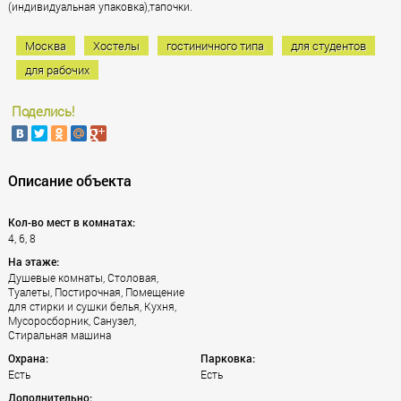
(индивидуальная упаковка),тапочки.
Москва
Хостелы
гостиничного типа
для студентов
для рабочих
Поделись!
Описание объекта
Кол-во мест в комнатах:
4, 6, 8
На этаже:
Душевые комнаты, Столовая,
Туалеты, Постирочная, Помещение
для стирки и сушки белья, Кухня,
Мусоросборник, Санузел,
Стиральная машина
Охрана:
Парковка:
Есть
Есть
Дополнительно: