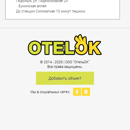
Подольск, ул. Подмосковная 2А
Бунинская аллея
До станции Силикатная 10 минут пешком.
© 2014 - 2026 | ООО “ОтельОК”
Все права защищены.
Добавить объект
Мы в социальных сетях: