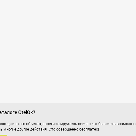
аталоге OtelOk?
вляющим этого объекта, зарегистрируйтесь сейчас, чтобы иметь возможн
ь многие другие действия. Это совершенно бесплатно!