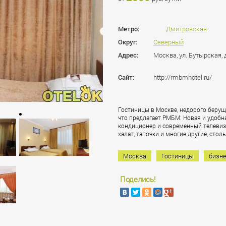
Метро:
Дмитровская
Округ:
Северный
Адрес:
Москва, ул. Бутырская, 
Сайт:
http://rmbmhotel.ru/
Гостиницы в Москве, недорого берущи
что предлагает РМБМ: Новая и удобн
кондиционер и современный телевизор
халат, тапочки и многие другие, сто
Москва
Гостиницы
бизне
Поделись!