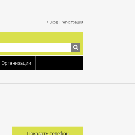
Вход | Регистрация
Организации
Показать телефон