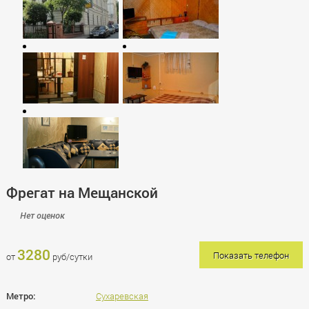
Фрегат на Мещанской
Нет оценок
3280
Показать телефон
от
руб/сутки
Метро:
Сухаревская