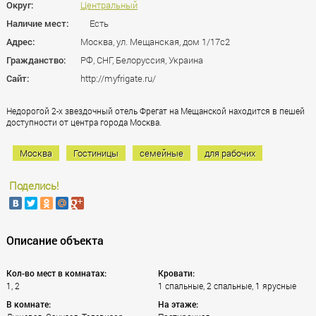
Округ:
Центральный
Наличие мест:
Есть
Адрес:
Москва, ул. Мещанская, дом 1/17с2
Гражданство:
РФ, СНГ, Белоруссия, Украина
Сайт:
http://myfrigate.ru/
Недорогой 2-х звездочный отель Фрегат на Мещанской находится в пешей
доступности от центра города Москва.
Москва
Гостиницы
семейные
для рабочих
Поделись!
Описание объекта
Кол-во мест в комнатах:
Кровати:
1, 2
1 спальные, 2 спальные, 1 ярусные
В комнате:
На этаже: