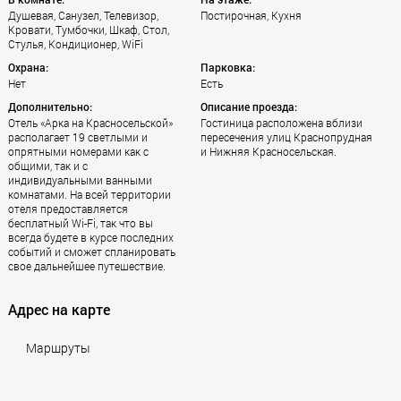
Душевая, Санузел, Телевизор,
Постирочная, Кухня
Кровати, Тумбочки, Шкаф, Стол,
Стулья, Кондиционер, WiFi
Охрана:
Парковка:
Нет
Есть
Дополнительно:
Описание проезда:
Отель «Арка на Красносельской»
Гостиница расположена вблизи
располагает 19 светлыми и
пересечения улиц Краснопрудная
опрятными номерами как с
и Нижняя Красносельская.
общими, так и с
индивидуальными ванными
комнатами. На всей территории
отеля предоставляется
бесплатный Wi-Fi, так что вы
всегда будете в курсе последних
событий и сможет спланировать
свое дальнейшее путешествие.
Адрес на карте
Маршруты