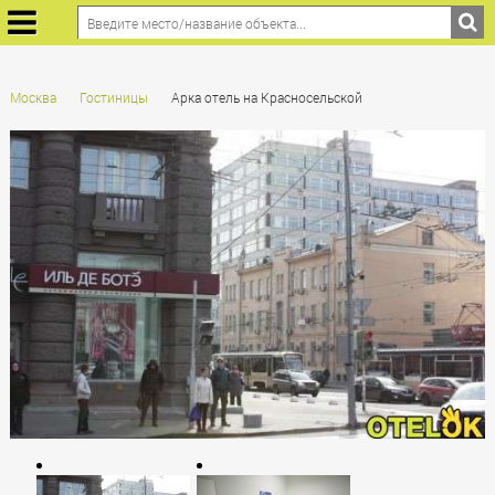
Москва
Гостиницы
Арка отель на Красносельской