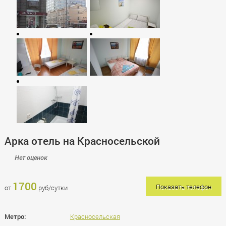
Арка отель на Красносельской
Нет оценок
1700
Показать телефон
от
руб/сутки
Метро:
Красносельская