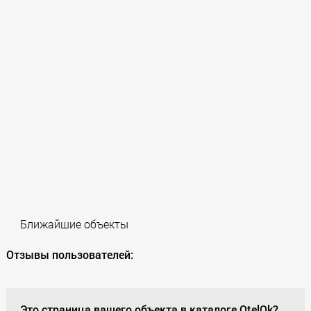
Ближайшие объекты
Отзывы пользователей:
Это страница вашего объекта в каталоге OtelOk?