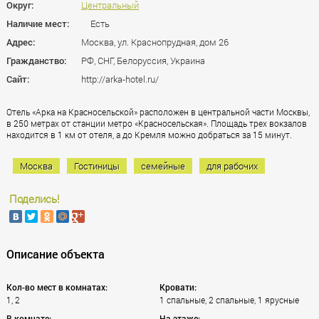
Округ:
Центральный
Наличие мест:
Есть
Адрес:
Москва, ул. Краснопрудная, дом 26
Гражданство:
РФ, СНГ, Белоруссия, Украина
Сайт:
http://arka-hotel.ru/
Отель «Арка на Красносельской» расположен в центральной части Москвы,
в 250 метрах от станции метро «Красносельская». Площадь трех вокзалов
находится в 1 км от отеля, а до Кремля можно добраться за 15 минут.
Москва
Гостиницы
семейные
для рабочих
Поделись!
Описание объекта
Кол-во мест в комнатах:
Кровати:
1, 2
1 спальные, 2 спальные, 1 ярусные
В комнате:
На этаже: