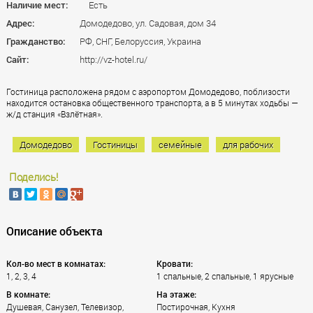
Наличие мест:
Есть
Адрес:
Домодедово, ул. Садовая, дом 34
Гражданство:
РФ, СНГ, Белоруссия, Украина
Сайт:
http://vz-hotel.ru/
Гостиница расположена рядом с аэропортом Домодедово, поблизости
находится остановка общественного транспорта, а в 5 минутах ходьбы —
ж/д станция «Взлётная».
Домодедово
Гостиницы
семейные
для рабочих
Поделись!
Описание объекта
Кол-во мест в комнатах:
Кровати:
1, 2, 3, 4
1 спальные, 2 спальные, 1 ярусные
В комнате:
На этаже:
Душевая, Санузел, Телевизор,
Постирочная, Кухня