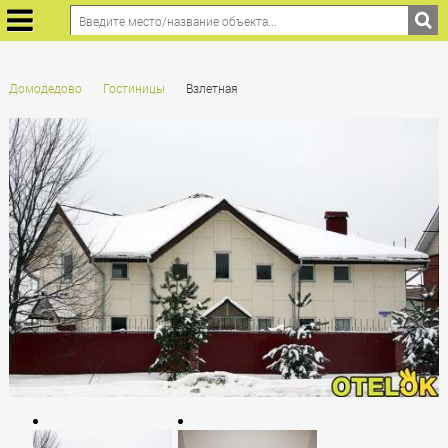
Домодедово
Гостиницы
Взлетная